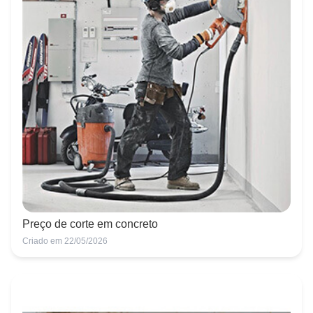
Preço de corte em concreto
Criado em 22/05/2026