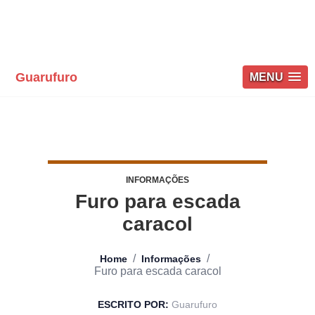
Guarufuro
MENU
INFORMAÇÕES
Furo para escada
caracol
/
/
Home
Informações
Furo para escada caracol
ESCRITO POR:
Guarufuro