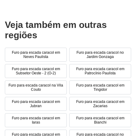
Veja também em outras
regiões
Furo para escada caracol em
Furo para escada caracol no
Neves Paulista
Jardim Gonzaga
Furo para escada caracol em
Furo para escada caracol em
Subsetor Oeste - 2 (O-2)
Patrocínio Paulista
Furo para escada caracol na Vila
Furo para escada caracol em
Couto
Tingidor
Furo para escada caracol em
Furo para escada caracol em
Jubran
Zacarias
Furo para escada caracol em
Furo para escada caracol em
Iaras
Bianchi
Furo para escada caracol em
Furo para escada caracol no